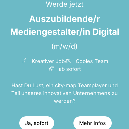
Werde jetzt
Auszubildende/r
Mediengestalter/in Digital
(m/w/d)
Kreativer Job
Cooles Team
ab sofort
Hast Du Lust, ein city-map Teamplayer und
Teil unseres innovativen Unternehmens zu
werden?
Ja, sofort
Mehr Infos